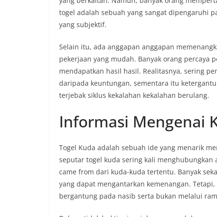
yang berkaitan. Namun, banyak orang memperta
togel adalah sebuah yang sangat dipengaruhi pa
yang subjektif.
Selain itu, ada anggapan anggapan memenangk
pekerjaan yang mudah. Banyak orang percaya p
mendapatkan hasil hasil. Realitasnya, sering p
daripada keuntungan, sementara itu ketergant
terjebak siklus kekalahan kekalahan berulang.
Informasi Mengenai 
Togel Kuda adalah sebuah ide yang menarik men
seputar togel kuda sering kali menghubungkan 
came from dari kuda-kuda tertentu. Banyak seka
yang dapat mengantarkan kemenangan. Tetapi, 
bergantung pada nasib serta bukan melalui ra