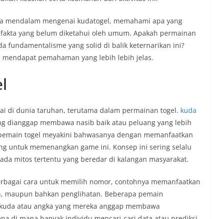
ecara mendalam mengenai kudatogel, memahami apa yang
kta-fakta yang belum diketahui oleh umum. Apakah permainan
 fundamentalisme yang solid di balik keternarikan ini?
a mendapat pemahaman yang lebih lebih jelas.
l
i di dunia taruhan, terutama dalam permainan togel.
kuda
g dianggap membawa nasib baik atau peluang yang lebih
ak pemain togel meyakini bahwasanya dengan memanfaatkan
g untuk memenangkan game ini. Konsep ini sering selalu
pada mitos tertentu yang beredar di kalangan masyarakat.
erbagai cara untuk memilih nomor, contohnya memanfaatkan
n, maupun bahkan penglihatan. Beberapa pemain
a kuda atau angka yang mereka anggap membawa
a di mana banyak individu mencari-cari data atau prediksi