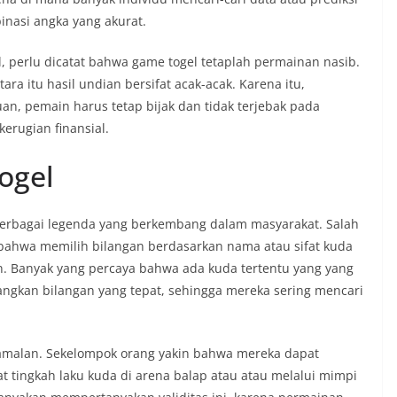
nasi angka yang akurat.
 perlu dicatat bahwa game togel tetaplah permainan nasib.
ra itu hasil undian bersifat acak-acak. Karena itu,
, pemain harus tetap bijak dan tidak terjebak pada
rugian finansial.
ogel
ai berbagai legenda yang berkembang dalam masyarakat. Salah
 bahwa memilih bilangan berdasarkan nama atau sifat kuda
. Banyak yang percaya bahwa ada kuda tertentu yang yang
tangkan bilangan yang tepat, sehingga mereka sering mencari
 ramalan. Sekelompok orang yakin bahwa mereka dapat
 tingkah laku kuda di arena balap atau atau melalui mimpi