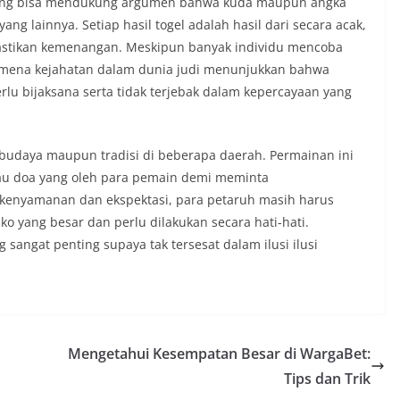
 yang bisa mendukung argumen bahwa kuda maupun angka
ng lainnya. Setiap hasil togel adalah hasil dari secara acak,
stikan kemenangan. Meskipun banyak individu mencoba
nomena kejahatan dalam dunia judi menunjukkan bahwa
erlu bijaksana serta tidak terjebak dalam kepercayaan yang
ri budaya maupun tradisi di beberapa daerah. Permainan ini
l atau doa yang oleh para pemain demi meminta
 kenyamanan dan ekspektasi, para petaruh masih harus
 yang besar dan perlu dilakukan secara hati-hati.
 sangat penting supaya tak tersesat dalam ilusi ilusi
Mengetahui Kesempatan Besar di WargaBet:
Tips dan Trik