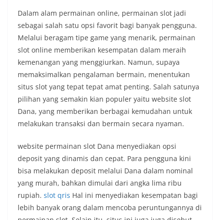
Dalam alam permainan online, permainan slot jadi
sebagai salah satu opsi favorit bagi banyak pengguna.
Melalui beragam tipe game yang menarik, permainan
slot online memberikan kesempatan dalam meraih
kemenangan yang menggiurkan. Namun, supaya
memaksimalkan pengalaman bermain, menentukan
situs slot yang tepat tepat amat penting. Salah satunya
pilihan yang semakin kian populer yaitu website slot
Dana, yang memberikan berbagai kemudahan untuk
melakukan transaksi dan bermain secara nyaman.
website permainan slot Dana menyediakan opsi
deposit yang dinamis dan cepat. Para pengguna kini
bisa melakukan deposit melalui Dana dalam nominal
yang murah, bahkan dimulai dari angka lima ribu
rupiah.
slot qris
Hal ini menyediakan kesempatan bagi
lebih banyak orang dalam mencoba peruntungannya di
permainan slot. Selain itu, situs ini juga juga disebut