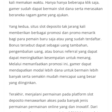
kali memakan waktu. Hanya hanya beberapa klik saja,
gamer sudah dapat bermain slot dana serta merasakan
beraneka ragam game yang ajukan.
Yang kedua, situs slot deposito tak jarang kali
memberikan berbagai promosi dan promo menarik
bagi para pemain baru saja atau yang sudah terdaftar.
Bonus tersebut dapat sebagai uang tambahan,
pengembalian uang, atau bonus referral yang dapat
dapat meningkatkan kesempatan untuk menang.
Melalui memanfaatkan promosi ini, gamer dapat
mendapatkan modal lebih dana untuk bermain lebih
banyak serta semakin mudah mencapai uang besar
yang diinginkan.
Terakhir, menjalani permainan pada platform slot
deposito menawarkan akses pada banyak jenis
permainan permainan online yang dan inovatif. Dari