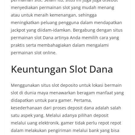
menyediakan permainan slot yang mudah menang
atau untuk meraih kemenangan, sehingga
meningkatkan peluang pengguna dalam mendapatkan
jackpot yang diidam-idamkan. Bergabung dengan situs
permainan slot Dana artinya Anda memilih cara yang
praktis serta membahagiakan dalam mengalami
permainan slot online.
Keuntungan Slot Dana
Menggunakan situs slot deposito untuk lokasi bermain
slot di dunia maya menawarkan beragam manfaat yang
didapatkan untuk para gamer. Pertama,
kesederhanaan dari proses deposit dana adalah salah
satu aspek yang. Melalui adanya pilihan deposit
melalui uang elektronik, gamer tidak perlu repot repot
dalam melakukan pengiriman melalui bank yang bisa