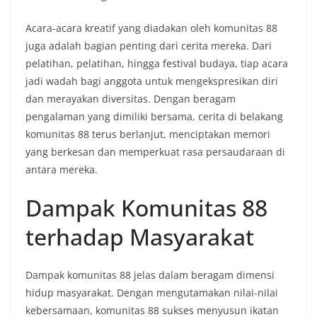
Acara-acara kreatif yang diadakan oleh komunitas 88
juga adalah bagian penting dari cerita mereka. Dari
pelatihan, pelatihan, hingga festival budaya, tiap acara
jadi wadah bagi anggota untuk mengekspresikan diri
dan merayakan diversitas. Dengan beragam
pengalaman yang dimiliki bersama, cerita di belakang
komunitas 88 terus berlanjut, menciptakan memori
yang berkesan dan memperkuat rasa persaudaraan di
antara mereka.
Dampak Komunitas 88
terhadap Masyarakat
Dampak komunitas 88 jelas dalam beragam dimensi
hidup masyarakat. Dengan mengutamakan nilai-nilai
kebersamaan, komunitas 88 sukses menyusun ikatan