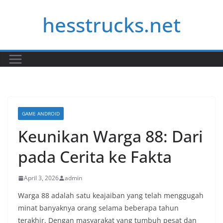
Skip
hesstrucks.net
to
content
GAME ANDROID
Keunikan Warga 88: Dari
pada Cerita ke Fakta
April 3, 2026
admin
Warga 88 adalah satu keajaiban yang telah menggugah
minat banyaknya orang selama beberapa tahun
terakhir. Dengan masyarakat yang tumbuh pesat dan