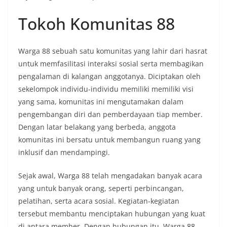
Tokoh Komunitas 88
Warga 88 sebuah satu komunitas yang lahir dari hasrat
untuk memfasilitasi interaksi sosial serta membagikan
pengalaman di kalangan anggotanya. Diciptakan oleh
sekelompok individu-individu memiliki memiliki visi
yang sama, komunitas ini mengutamakan dalam
pengembangan diri dan pemberdayaan tiap member.
Dengan latar belakang yang berbeda, anggota
komunitas ini bersatu untuk membangun ruang yang
inklusif dan mendampingi.
Sejak awal, Warga 88 telah mengadakan banyak acara
yang untuk banyak orang, seperti perbincangan,
pelatihan, serta acara sosial. Kegiatan-kegiatan
tersebut membantu menciptakan hubungan yang kuat
di antara member. Dengan hubungan itu, Warga 88