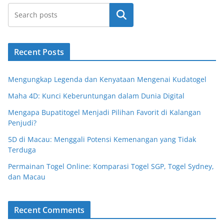
Search
Recent Posts
Mengungkap Legenda dan Kenyataan Mengenai Kudatogel
Maha 4D: Kunci Keberuntungan dalam Dunia Digital
Mengapa Bupatitogel Menjadi Pilihan Favorit di Kalangan
Penjudi?
5D di Macau: Menggali Potensi Kemenangan yang Tidak
Terduga
Permainan Togel Online: Komparasi Togel SGP, Togel Sydney,
dan Macau
Recent Comments