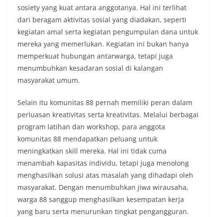
sosiety yang kuat antara anggotanya. Hal ini terlihat
dari beragam aktivitas sosial yang diadakan, seperti
kegiatan amal serta kegiatan pengumpulan dana untuk
mereka yang memerlukan. Kegiatan ini bukan hanya
memperkuat hubungan antarwarga, tetapi juga
menumbuhkan kesadaran sosial di kalangan
masyarakat umum.
Selain itu komunitas 88 pernah memiliki peran dalam
perluasan kreativitas serta kreativitas. Melalui berbagai
program latihan dan workshop, para anggota
komunitas 88 mendapatkan peluang untuk
meningkatkan skill mereka. Hal ini tidak cuma
menambah kapasitas individu, tetapi juga menolong
menghasilkan solusi atas masalah yang dihadapi oleh
masyarakat. Dengan menumbuhkan jiwa wirausaha,
warga 88 sanggup menghasilkan kesempatan kerja
yang baru serta menurunkan tingkat pengangguran.