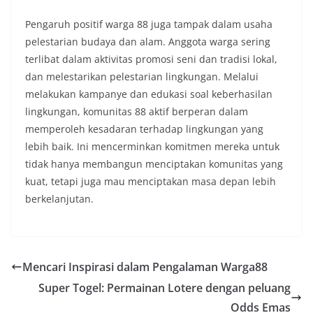
Pengaruh positif warga 88 juga tampak dalam usaha
pelestarian budaya dan alam. Anggota warga sering
terlibat dalam aktivitas promosi seni dan tradisi lokal,
dan melestarikan pelestarian lingkungan. Melalui
melakukan kampanye dan edukasi soal keberhasilan
lingkungan, komunitas 88 aktif berperan dalam
memperoleh kesadaran terhadap lingkungan yang
lebih baik. Ini mencerminkan komitmen mereka untuk
tidak hanya membangun menciptakan komunitas yang
kuat, tetapi juga mau menciptakan masa depan lebih
berkelanjutan.
Mencari Inspirasi dalam Pengalaman Warga88
Super Togel: Permainan Lotere dengan peluang
Odds Emas