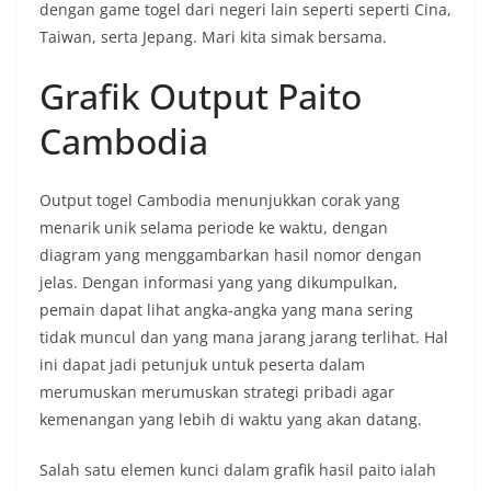
dengan game togel dari negeri lain seperti seperti Cina,
Taiwan, serta Jepang. Mari kita simak bersama.
Grafik Output Paito
Cambodia
Output togel Cambodia menunjukkan corak yang
menarik unik selama periode ke waktu, dengan
diagram yang menggambarkan hasil nomor dengan
jelas. Dengan informasi yang yang dikumpulkan,
pemain dapat lihat angka-angka yang mana sering
tidak muncul dan yang mana jarang jarang terlihat. Hal
ini dapat jadi petunjuk untuk peserta dalam
merumuskan merumuskan strategi pribadi agar
kemenangan yang lebih di waktu yang akan datang.
Salah satu elemen kunci dalam grafik hasil paito ialah