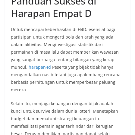
Panduan Sukses di
Harapan Empat D
Untuk mencapai keberhasilan di H4D, esensial bagi
partisipan untuk mengerti pola dan arah yang ada
dalam aktivitas. Menginvestigasi statistik dari
permainan di masa lalu dapat memberikan wawasan
yang sangat berharga tentang bilangan yang kerap
muncul.
harapan4d
Peserta yang bijak tidak hanya
mengandalkan nasib tetapi juga apalembang rencana
berbasis perhitungan untuk memperbesar peluang
mereka.
Selain itu, menjaga keuangan dengan bijak adalah
kunci untuk survive dalam dunia lotteri. Menetapkan
budget dan mematuhi strategi keuangan itu
memfasilitasi pemain agar terhindar dari kerugian
besar. Dengan demikian, partisipan dapat selalu