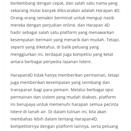
berkembang dengan cepat, dan salah satu nama yang
sekarang mulai banyak dibicarakan adalah Harapan 4D.
Orang-orang semakin berminat untuk menguji nasib
mereka dengan perjudian online, dan Harapan 4D
hadir sebagai salah satu platform yang menawarkan
kesempatan bermain yang menarik dan mudah. Tetapi,
seperti yang diketahui, di balik peluang yang
menggiurkan ini, terdapat juga kompetisi yang ketat
antara berbagai penyedia layanan lotere.
Harapan4D tidak hanya memberikan permainan, tetapi
juga memberikan kesempatan yang seimbang dan
transparan bagi para pemain. Melalui berbagai opsi
permainan dan sistem yang mudah diakses, platform
ini berupaya untuk memenuhi harapan semua pecinta
lotere di tanah air. Di dalam tulisan ini, kita akan
membahas lebih dalam tentang Harapan4D,
kompetitornya dengan platform lainnya, serta peluang