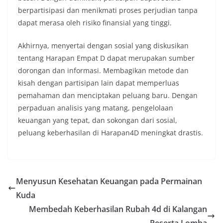
berpartisipasi dan menikmati proses perjudian tanpa
dapat merasa oleh risiko finansial yang tinggi.
Akhirnya, menyertai dengan sosial yang diskusikan
tentang Harapan Empat D dapat merupakan sumber
dorongan dan informasi. Membagikan metode dan
kisah dengan partisipan lain dapat memperluas
pemahaman dan menciptakan peluang baru. Dengan
perpaduan analisis yang matang, pengelolaan
keuangan yang tepat, dan sokongan dari sosial,
peluang keberhasilan di Harapan4D meningkat drastis.
Menyusun Kesehatan Keuangan pada Permainan
Kuda
Membedah Keberhasilan Rubah 4d di Kalangan