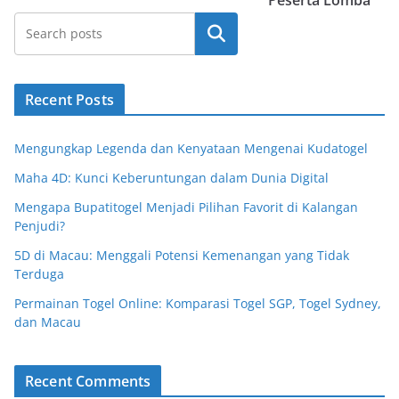
Peserta Lomba
Search
Recent Posts
Mengungkap Legenda dan Kenyataan Mengenai Kudatogel
Maha 4D: Kunci Keberuntungan dalam Dunia Digital
Mengapa Bupatitogel Menjadi Pilihan Favorit di Kalangan
Penjudi?
5D di Macau: Menggali Potensi Kemenangan yang Tidak
Terduga
Permainan Togel Online: Komparasi Togel SGP, Togel Sydney,
dan Macau
Recent Comments