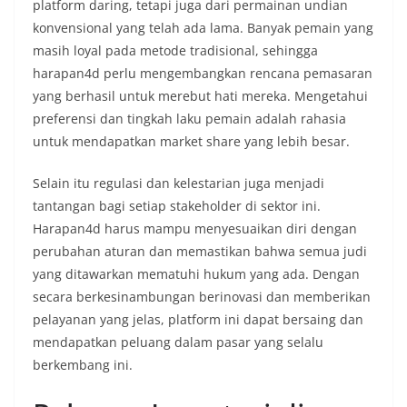
platform daring, tetapi juga dari permainan undian
konvensional yang telah ada lama. Banyak pemain yang
masih loyal pada metode tradisional, sehingga
harapan4d perlu mengembangkan rencana pemasaran
yang berhasil untuk merebut hati mereka. Mengetahui
preferensi dan tingkah laku pemain adalah rahasia
untuk mendapatkan market share yang lebih besar.
Selain itu regulasi dan kelestarian juga menjadi
tantangan bagi setiap stakeholder di sektor ini.
Harapan4d harus mampu menyesuaikan diri dengan
perubahan aturan dan memastikan bahwa semua judi
yang ditawarkan mematuhi hukum yang ada. Dengan
secara berkesinambungan berinovasi dan memberikan
pelayanan yang jelas, platform ini dapat bersaing dan
mendapatkan peluang dalam pasar yang selalu
berkembang ini.