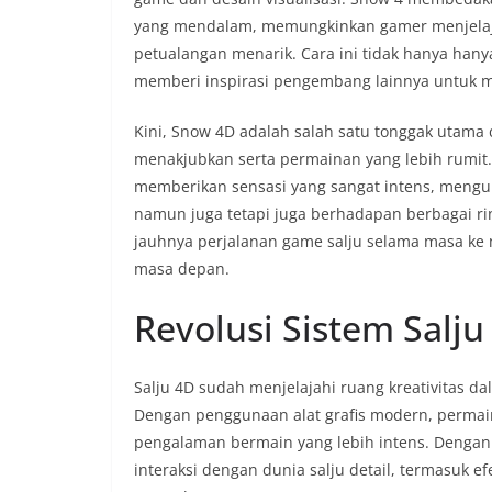
yang mendalam, memungkinkan gamer menjelajah
petualangan menarik. Cara ini tidak hanya hany
memberi inspirasi pengembang lainnya untuk 
Kini, Snow 4D adalah salah satu tonggak utama 
menakjubkan serta permainan yang lebih rumi
memberikan sensasi yang sangat intens, mengu
namun juga tetapi juga berhadapan berbagai ri
jauhnya perjalanan game salju selama masa ke m
masa depan.
Revolusi Sistem Salju
Salju 4D sudah menjelajahi ruang kreativitas 
Dengan penggunaan alat grafis modern, perma
pengalaman bermain yang lebih intens. Dengan 
interaksi dengan dunia salju detail, termasuk e