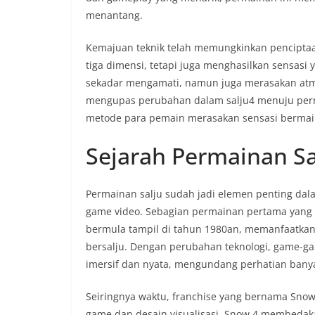
menantang.
Kemajuan teknik telah memungkinkan pencipta
tiga dimensi, tetapi juga menghasilkan sensasi
sekadar mengamati, namun juga merasakan atmos
mengupas perubahan dalam salju4 menuju perm
metode para pemain merasakan sensasi bermai
Sejarah Permainan Sa
Permainan salju sudah jadi elemen penting dala
game video. Sebagian permainan pertama yang
bermula tampil di tahun 1980an, memanfaatka
bersalju. Dengan perubahan teknologi, game-g
imersif dan nyata, mengundang perhatian banya
Seiringnya waktu, franchise yang bernama Snow
game dan desain visualisasi. Snow 4 membedaka