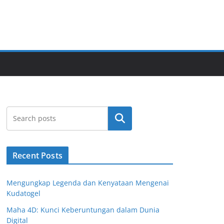
Search
Recent Posts
Mengungkap Legenda dan Kenyataan Mengenai
Kudatogel
Maha 4D: Kunci Keberuntungan dalam Dunia
Digital