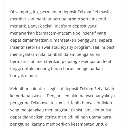
Di samping itu, permainan deposit Telkom Sel masih
memberikan manfaat berupa promo serta insentif
menarik. Banyak sekali platform deposit yang
menawarkan bermacam-macam tipe insentif yang
dapat dimanfaatkan dimanfaatkan pengguna, seperti
insentif setoran awal atau loyalty program. Hal ini pasti
meningkatkan nilai tambah dalam pengalaman
bermain slot, memberikan peluang kesempatan lebih
tinggi untuk menang tanpa harus mengeluarkan
banyak modal.
Kelebihan lain dari segi slot deposit Telkom Sel adalah
kemudahan akses. Dengan semakin banyak banyaknya
pengguna Telkomsel telkomsel, lebih banyak individu
yang menjangkau menjangkau. Di sisi lain, slot pulsa
dapat diandalkan sering menjadi pilihan utama para
pengguna, karena memberikan kesempatan untuk