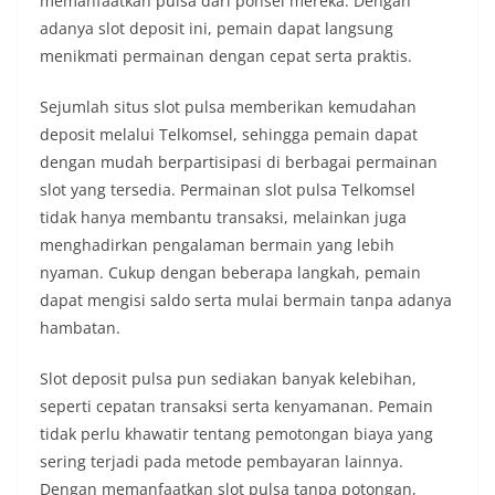
memanfaatkan pulsa dari ponsel mereka. Dengan
adanya slot deposit ini, pemain dapat langsung
menikmati permainan dengan cepat serta praktis.
Sejumlah situs slot pulsa memberikan kemudahan
deposit melalui Telkomsel, sehingga pemain dapat
dengan mudah berpartisipasi di berbagai permainan
slot yang tersedia. Permainan slot pulsa Telkomsel
tidak hanya membantu transaksi, melainkan juga
menghadirkan pengalaman bermain yang lebih
nyaman. Cukup dengan beberapa langkah, pemain
dapat mengisi saldo serta mulai bermain tanpa adanya
hambatan.
Slot deposit pulsa pun sediakan banyak kelebihan,
seperti cepatan transaksi serta kenyamanan. Pemain
tidak perlu khawatir tentang pemotongan biaya yang
sering terjadi pada metode pembayaran lainnya.
Dengan memanfaatkan slot pulsa tanpa potongan,