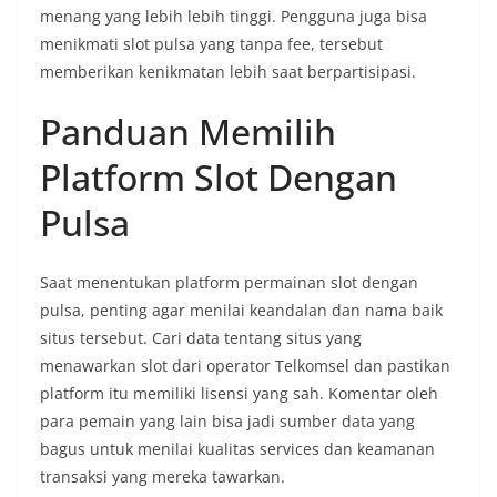
menang yang lebih lebih tinggi. Pengguna juga bisa
menikmati slot pulsa yang tanpa fee, tersebut
memberikan kenikmatan lebih saat berpartisipasi.
Panduan Memilih
Platform Slot Dengan
Pulsa
Saat menentukan platform permainan slot dengan
pulsa, penting agar menilai keandalan dan nama baik
situs tersebut. Cari data tentang situs yang
menawarkan slot dari operator Telkomsel dan pastikan
platform itu memiliki lisensi yang sah. Komentar oleh
para pemain yang lain bisa jadi sumber data yang
bagus untuk menilai kualitas services dan keamanan
transaksi yang mereka tawarkan.