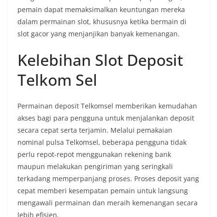
pemain dapat memaksimalkan keuntungan mereka
dalam permainan slot, khususnya ketika bermain di
slot gacor yang menjanjikan banyak kemenangan.
Kelebihan Slot Deposit
Telkom Sel
Permainan deposit Telkomsel memberikan kemudahan
akses bagi para pengguna untuk menjalankan deposit
secara cepat serta terjamin. Melalui pemakaian
nominal pulsa Telkomsel, beberapa pengguna tidak
perlu repot-repot menggunakan rekening bank
maupun melakukan pengiriman yang seringkali
terkadang memperpanjang proses. Proses deposit yang
cepat memberi kesempatan pemain untuk langsung
mengawali permainan dan meraih kemenangan secara
lebih efisien.