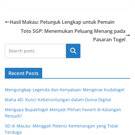
Hasil Makau: Petunjuk Lengkap untuk Pemain
Toto SGP: Menemukan Peluang Menang pada
Pasaran Togel
Search
Recent Posts
Mengungkap Legenda dan Kenyataan Mengenai Kudatogel
Maha 4D: Kunci Keberuntungan dalam Dunia Digital
Mengapa Bupatitogel Menjadi Pilihan Favorit di Kalangan
Penjudi?
5D di Macau: Menggali Potensi Kemenangan yang Tidak
Terduga