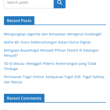
Search
Recent Posts
Mengungkap Legenda dan Kenyataan Mengenai Kudatogel
Maha 4D: Kunci Keberuntungan dalam Dunia Digital
Mengapa Bupatitogel Menjadi Pilihan Favorit di Kalangan
Penjudi?
5D di Macau: Menggali Potensi Kemenangan yang Tidak
Terduga
Permainan Togel Online: Komparasi Togel SGP, Togel Sydney,
dan Macau
Recent Comments