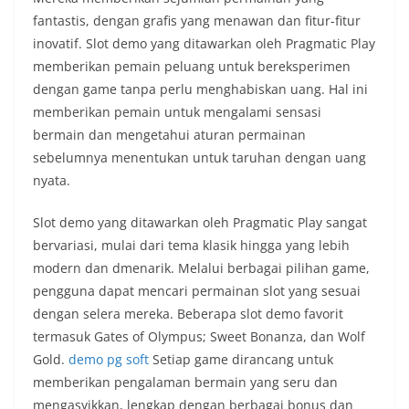
fantastis, dengan grafis yang menawan dan fitur-fitur
inovatif. Slot demo yang ditawarkan oleh Pragmatic Play
memberikan pemain peluang untuk bereksperimen
dengan game tanpa perlu menghabiskan uang. Hal ini
memberikan pemain untuk mengalami sensasi
bermain dan mengetahui aturan permainan
sebelumnya menentukan untuk taruhan dengan uang
nyata.
Slot demo yang ditawarkan oleh Pragmatic Play sangat
bervariasi, mulai dari tema klasik hingga yang lebih
modern dan dmenarik. Melalui berbagai pilihan game,
pengguna dapat mencari permainan slot yang sesuai
dengan selera mereka. Beberapa slot demo favorit
termasuk Gates of Olympus; Sweet Bonanza, dan Wolf
Gold.
demo pg soft
Setiap game dirancang untuk
memberikan pengalaman bermain yang seru dan
mengasyikkan, lengkap dengan berbagai bonus dan