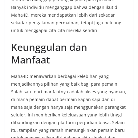
Banyak individu menganggap bahwa dengan ikut di
Maha4D, mereka mendapatkan lebih dari sekadar
sekadar pengalaman permainan, tetapi juga peluang
untuk menggapai cita-cita mereka sendiri.
Keunggulan dan
Manfaat
Maha4D menawarkan berbagai kelebihan yang
menjadikannya pilihan yang baik bagi para pemain.
Salah satu dari manfaatnya adalah akses yang nyaman,
di mana pemain dapat bermain kapan saja dan di
mana saja dengan hanya saja menggunakan perangkat
seluler. Ini memberikan keleluasaan yang lebih tinggi
dibandingkan dengan platform perjudian biasa. Selain
itu, tampilan yang ramah memungkinkan pemain baru
untuk menyesuaikan diri dalam waktu singkat dan