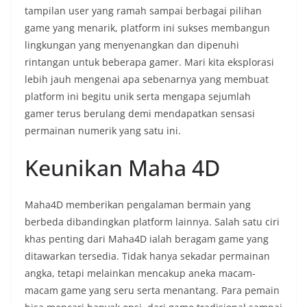
tampilan user yang ramah sampai berbagai pilihan
game yang menarik, platform ini sukses membangun
lingkungan yang menyenangkan dan dipenuhi
rintangan untuk beberapa gamer. Mari kita eksplorasi
lebih jauh mengenai apa sebenarnya yang membuat
platform ini begitu unik serta mengapa sejumlah
gamer terus berulang demi mendapatkan sensasi
permainan numerik yang satu ini.
Keunikan Maha 4D
Maha4D memberikan pengalaman bermain yang
berbeda dibandingkan platform lainnya. Salah satu ciri
khas penting dari Maha4D ialah beragam game yang
ditawarkan tersedia. Tidak hanya sekadar permainan
angka, tetapi melainkan mencakup aneka macam-
macam game yang seru serta menantang. Para pemain