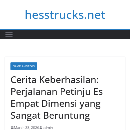
Skip
hesstrucks.net
to
content
GAME ANDROID
Cerita Keberhasilan:
Perjalanan Petinju Es
Empat Dimensi yang
Sangat Beruntung
March 28, 2026
admin