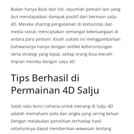
Bukan hanya Budi dan Siti, sejumlah pemain lain yang
ikut mendapatkan dampak positif dari bermain salju
4D. Mereka sharing pengalaman di komunitas dan
media sosial, menciptakan semangat kekeluargaan di
antara para pemain. Kisah sukses ini menggambarkan
bahwasanya hanya dengan sedikit keberuntungan
serta strategi yang tepat, setiap orang bisa meraih
impian mereka dengan salju 4D.
Tips Berhasil di
Permainan 4D Salju
Salah satu kunci rahasia untuk menang di Salju 4D
adalah memahami pola dan angka yang sering keluar.
Dengan melakukan penelitian terhadap hasil
sebelumnya dapat memberikan wawasan tentang