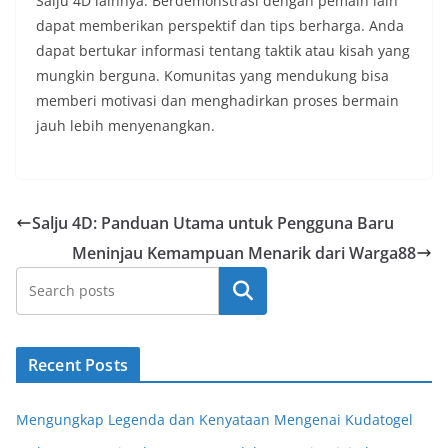
Salju 4D lainnya. Berdemonstrasi dengan pemain lain
dapat memberikan perspektif dan tips berharga. Anda
dapat bertukar informasi tentang taktik atau kisah yang
mungkin berguna. Komunitas yang mendukung bisa
memberi motivasi dan menghadirkan proses bermain
jauh lebih menyenangkan.
Salju 4D: Panduan Utama untuk Pengguna Baru
Meninjau Kemampuan Menarik dari Warga88
Search
Recent Posts
Mengungkap Legenda dan Kenyataan Mengenai Kudatogel