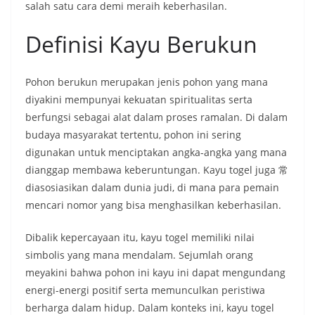
salah satu cara demi meraih keberhasilan.
Definisi Kayu Berukun
Pohon berukun merupakan jenis pohon yang mana
diyakini mempunyai kekuatan spiritualitas serta
berfungsi sebagai alat dalam proses ramalan. Di dalam
budaya masyarakat tertentu, pohon ini sering
digunakan untuk menciptakan angka-angka yang mana
dianggap membawa keberuntungan. Kayu togel juga 常
diasosiasikan dalam dunia judi, di mana para pemain
mencari nomor yang bisa menghasilkan keberhasilan.
Dibalik kepercayaan itu, kayu togel memiliki nilai
simbolis yang mana mendalam. Sejumlah orang
meyakini bahwa pohon ini kayu ini dapat mengundang
energi-energi positif serta memunculkan peristiwa
berharga dalam hidup. Dalam konteks ini, kayu togel