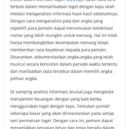
terbaik dalam memanfaatkan togel dengan kayu ialah
melalui menganalisis informasi hasil-hasil sebelumnya.
Dengan cara menganalisis pola dan angka yang
repetitif, para pemain dapat merumuskan kombinasi
nomor yang lebih mungkin untuk menang. Hal ini tidak
hanya membangkitkan kesempatan menang tetapi
memberikan rasa keyakinan kepada para pemain.
Disarankan, dokumentasikan angka-angka yang telah
muncul secara konsisten dalam periode waktu tertentu
dan manfaatkan data tersebut dalam memilih angka
pilihan angka.
Di samping analisis informasi, krusial juga mengelola
manajemen keuangan dengan yang baik ketika
menggunakan togel dengan kayu. Tentukan jumlah
seberapa besar yang akan diinvestasikan pada setiap
sesi permainan togel. Dengan cara ini, pemain dapat
mengelakkan kerugian besar dan tetap berada dalam.