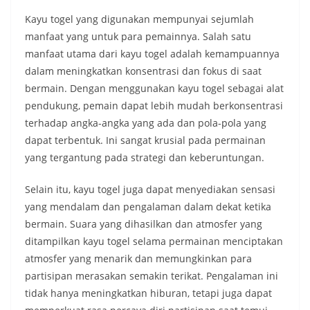
Kayu togel yang digunakan mempunyai sejumlah
manfaat yang untuk para pemainnya. Salah satu
manfaat utama dari kayu togel adalah kemampuannya
dalam meningkatkan konsentrasi dan fokus di saat
bermain. Dengan menggunakan kayu togel sebagai alat
pendukung, pemain dapat lebih mudah berkonsentrasi
terhadap angka-angka yang ada dan pola-pola yang
dapat terbentuk. Ini sangat krusial pada permainan
yang tergantung pada strategi dan keberuntungan.
Selain itu, kayu togel juga dapat menyediakan sensasi
yang mendalam dan pengalaman dalam dekat ketika
bermain. Suara yang dihasilkan dan atmosfer yang
ditampilkan kayu togel selama permainan menciptakan
atmosfer yang menarik dan memungkinkan para
partisipan merasakan semakin terikat. Pengalaman ini
tidak hanya meningkatkan hiburan, tetapi juga dapat